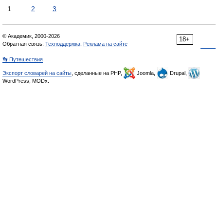
1
2
3
© Академик, 2000-2026
18+
Обратная связь:
Техподдержка
,
Реклама на сайте
👣 Путешествия
Экспорт словарей на сайты
, сделанные на PHP,
Joomla,
Drupal,
WordPress, MODx.