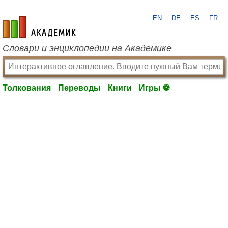
EN
DE
ES
FR
academic.ru
Словари и энциклопедии на Академике
Толкования
Переводы
Книги
Игры ⚽